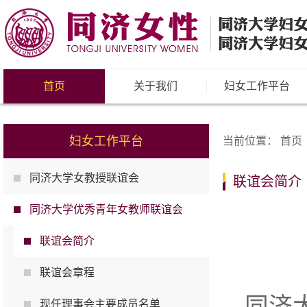
首页
关于我们
妇女工作平台
妇女工作平台
当前位置：
首页
同济大学女教授联谊会
联谊会简介
同济大学优秀青年女教师联谊会
联谊会简介
联谊会章程
同济
现任理事会主要成员名单