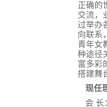
正确的
交流，
过举办
向联系
青年女
种途径
富多彩
搭建舞
现任
会 长